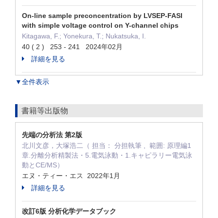
On-line sample preconcentration by LVSEP-FASI
with simple voltage control on Y-channel chips
Kitagawa, F.; Yonekura, T.; Nukatsuka, I.
40 ( 2 ) 253 - 241 2024年02月
詳細を見る
▼全件表示
書籍等出版物
先端の分析法 第2版
北川文彦，大塚浩二（ 担当： 分担執筆 , 範囲: 原理編1
章.分離分析精製法・5.電気泳動・1.キャピラリー電気泳
動とCE/MS）
エヌ・ティー・エス 2022年1月
詳細を見る
改訂6版 分析化学データブック