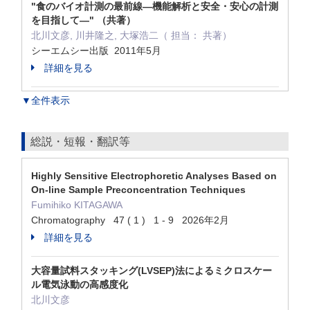
"食のバイオ計測の最前線―機能解析と安全・安心の計測
を目指して―" （共著）
北川文彦, 川井隆之, 大塚浩二（ 担当： 共著）
シーエムシー出版 2011年5月
詳細を見る
▼全件表示
総説・短報・翻訳等
Highly Sensitive Electrophoretic Analyses Based on
On-line Sample Preconcentration Techniques
Fumihiko KITAGAWA
Chromatography 47 ( 1 ) 1 - 9 2026年2月
詳細を見る
大容量試料スタッキング(LVSEP)法によるミクロスケー
ル電気泳動の高感度化
北川文彦