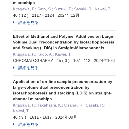
microchips
Kitagawa, F.; Sato, S.; Suzuki, T.; Sasaki, R.; Kawai, T.
40 ( 12 ) 2117 - 2124 2024年12月
詳細を見る
Effect of Methanol and Polymer Additives on Large-
Volume Dual Preconcentration by Isotachophoresis
and Stacking (LDIS) in Straight-Microchannels
Kitagawa, F.; Kudo, A.; Kawai, T.
CHROMATOGRAPHY 45 ( 3 ) 107 - 112 2024年10月
詳細を見る
Application of on-line sample preconcentration by
large-volume dual preconcentration by
isotachophoresis and stacking (LDIS) on straight-
channel microchips
Kitagawa, F.; Takahashi, K.; Osanai, R.; Sasaki, R.;
Kawai, T.
40 ( 9 ) 1611 - 1617 2024年09月
詳細を見る