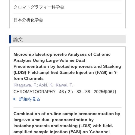
クロマトグラフィー科学会
日本分析化学会
論文
Microchip Electrophoretic Analyses of Cationic
Analytes Using Large-Volume Dual
Preconcentration by Isotachophoresis and Stacking
(LDIS)-Field-amplified Sample Injection (FASI) in Y-
form Channels
Kitagawa, F.; Aoki, K.; Kawai, T.
CHROMATOGRAPHY 46 ( 2 ) 83 - 88 2025年06月
詳細を見る
Combination of on-line sample preconcentration by
large-volume dual preconcentration by
isotachophoresis and stacking (LDIS) with field-
amplified sample injection (FASI) on Y-channel