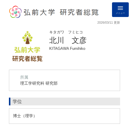
メニュー
2026/03/11 更新
キタガワ フミヒコ
北川 文彦
KITAGAWA Fumihiko
所属
理工学研究科 研究部
学位
博士（理学）