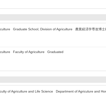
 Agriculture Graduate School, Division of Agriculture 農業経済学専
riculture Faculty of Agriculture Graduated
culty of Agriculture and Life Science Department of Agriculure and H