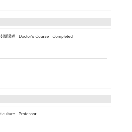
攻博士後期課程 Doctor's Course Completed
orticulture Professor