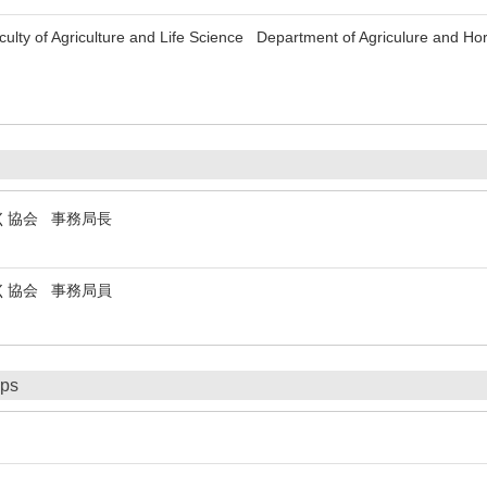
culty of Agriculture and Life Science Department of Agriculure and Ho
く協会 事務局長
く協会 事務局員
ips