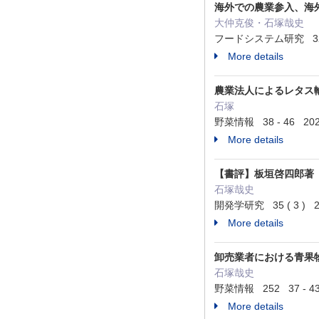
海外での農業参入、海
大仲克俊・石塚哉史
フードシステム研究 32 ( 3
More details
農業法人によるレタス
石塚
野菜情報 38 - 46 202
More details
【書評】板垣啓四郎著
石塚哉史
開発学研究 35 ( 3 ) 2
More details
卸売業者における青果
石塚哉史
野菜情報 252 37 - 43
More details