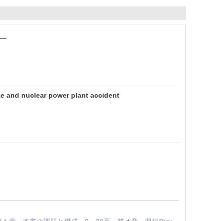
―
ke and nuclear power plant accident