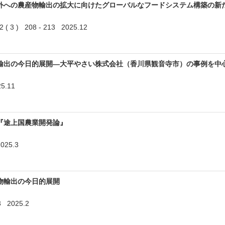
外への農産物輸出の拡大に向けたグローバルなフードシステム構築の新
 ) 208 - 213 2025.12
輸出の今日的展開―大平やさい株式会社（香川県観音寺市）の事例を中
5.11
『途上国農業開発論』
025.3
物輸出の今日的展開
 2025.2