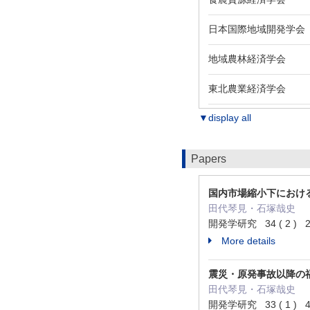
日本国際地域開発学会
地域農林経済学会
東北農業経済学会
▼display all
Papers
国内市場縮小下におけ
田代琴見・石塚哉史
開発学研究 34 ( 2 ) 29
More details
震災・原発事故以降の
田代琴見・石塚哉史
開発学研究 33 ( 1 ) 41