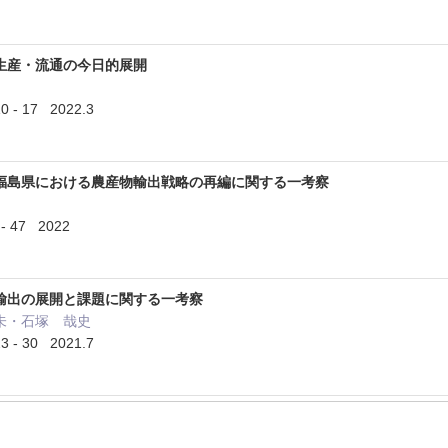
生産・流通の今日的展開
 - 17 2022.3
福島県における農産物輸出戦略の再編に関する一考察
 47 2022
輸出の展開と課題に関する一考察
未・石塚 哉史
 - 30 2021.7