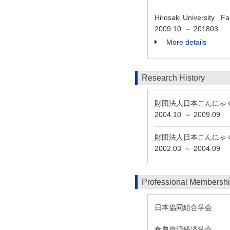
Hirosaki University Fa
2009.10
201803
～
More details
Research History
財団法人日本こんにゃ
2004.10
2009.09
～
財団法人日本こんにゃ
2002.03
2004.09
～
Professional Membersh
日本協同組合学会
食農資源経済学会