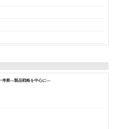
一考察―製品戦略を中心に―