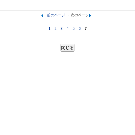
前のページ
-
次のページ
1
2
3
4
5
6
7