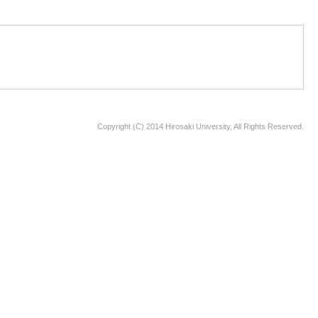
Copyright (C) 2014 Hirosaki University, All Rights Reserved.