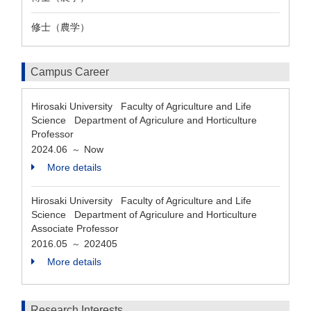
修士（農学）
Campus Career
Hirosaki University Faculty of Agriculture and Life
Science Department of Agriculure and Horticulture
Professor
2024.06
Now
～
More details
Hirosaki University Faculty of Agriculture and Life
Science Department of Agriculure and Horticulture
Associate Professor
2016.05
202405
～
More details
Research Interests