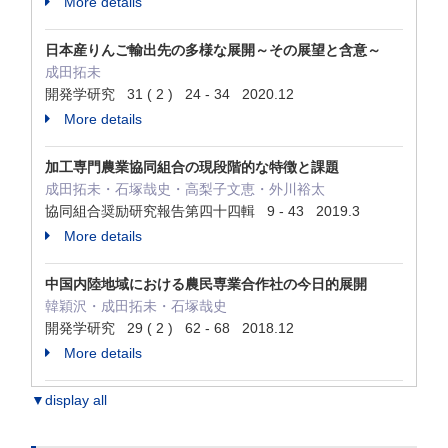
More details
日本産りんご輸出先の多様な展開～その展望と含意～
成田拓未
開発学研究 31 ( 2 ) 24 - 34 2020.12
More details
加工専門農業協同組合の現段階的な特徴と課題
成田拓未・石塚哉史・高梨子文恵・外川裕太
協同組合奨励研究報告第四十四輯 9 - 43 2019.3
More details
中国内陸地域における農民専業合作社の今日的展開
韓穎沢・成田拓未・石塚哉史
開発学研究 29 ( 2 ) 62 - 68 2018.12
More details
▼display all