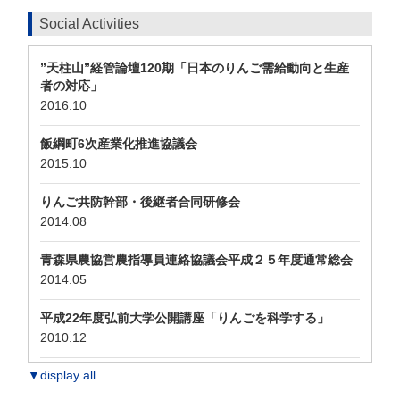
Social Activities
”天柱山”経管論壇120期「日本のりんご需給動向と生産
者の対応」
2016.10
飯綱町6次産業化推進協議会
2015.10
りんご共防幹部・後継者合同研修会
2014.08
青森県農協営農指導員連絡協議会平成２５年度通常総会
2014.05
平成22年度弘前大学公開講座「りんごを科学する」
2010.12
▼display all