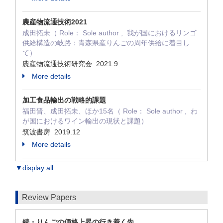
農産物流通技術2021
成田拓未（ Role： Sole author , 我が国におけるリンゴ
供給構造の岐路：青森県産りんごの周年供給に着目し
て）
農産物流通技術研究会 2021.9
More details
加工食品輸出の戦略的課題
福田晋、成田拓未、ほか15名（ Role： Sole author , わ
が国におけるワイン輸出の現状と課題）
筑波書房 2019.12
More details
▼display all
Review Papers
続・りんごの価格上昇の行き着く先