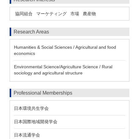
協同組合
マーケティング
市場
農産物
Research Areas
Humanities & Social Sciences / Agricultural and food
economics
Environmental Science/Agriculture Science / Rural
sociology and agricultural structure
Professional Memberships
日本環境共生学会
日本国際地域開発学会
日本流通学会