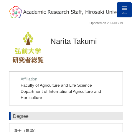
Menu
Updated on 2026/03/19
Narita Takumi
Affiliation
Faculty of Agriculture and Life Science
Department of International Agriculture and
Horticulture
Degree
博士（農学）