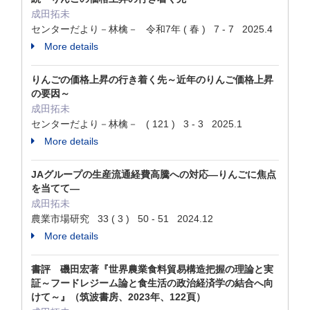
成田拓未
センターだより－林檎－ 令和7年 ( 春 ) 7 - 7 2025.4
More details
りんごの価格上昇の行き着く先～近年のりんご価格上昇
の要因～
成田拓未
センターだより－林檎－ ( 121 ) 3 - 3 2025.1
More details
JAグループの生産流通経費高騰への対応―りんごに焦点
を当てて―
成田拓未
農業市場研究 33 ( 3 ) 50 - 51 2024.12
More details
書評 磯田宏著『世界農業食料貿易構造把握の理論と実
証～フードレジーム論と食生活の政治経済学の結合へ向
けて～』（筑波書房、2023年、122頁）