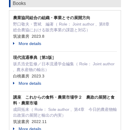
Books
農業協同組合の組織・事業とその展開方向
野口敬夫・曹斌 編著（ Role： Joint author , 第8章
総合農協における販売事業の課題と対応）
筑波書房 2023.8
More details
現代流通事典［第3版］
坂爪浩史監修／日本流通学会編集（ Role： Joint author
, 農水産物の輸出）
白桃書房 2023.3
More details
講座 これからの食料・農業市場学２ 農政の展開と食
料・農業市場
成田拓未（ Role： Sole author , 第4章 今日的農産物輸
出政策の展開と輸出の内実）
筑波書房 2022.11
More details