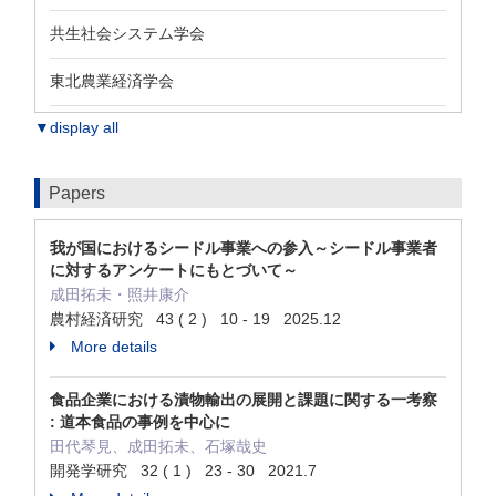
共生社会システム学会
東北農業経済学会
▼display all
Papers
我が国におけるシードル事業への参入～シードル事業者
に対するアンケートにもとづいて～
成田拓未・照井康介
農村経済研究 43 ( 2 ) 10 - 19 2025.12
More details
食品企業における漬物輸出の展開と課題に関する一考察
: 道本食品の事例を中心に
田代琴見、成田拓未、石塚哉史
開発学研究 32 ( 1 ) 23 - 30 2021.7