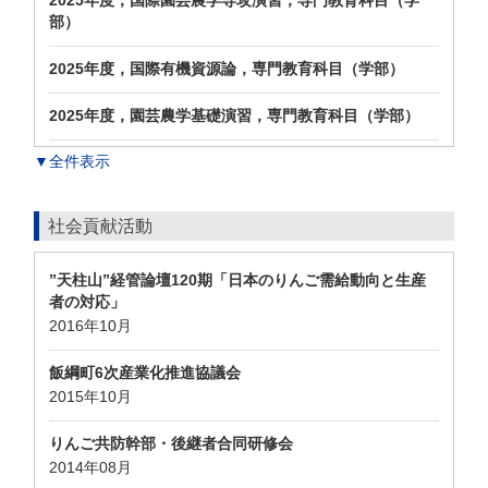
2025年度，国際園芸農学専攻演習，専門教育科目（学
部）
2025年度，国際有機資源論，専門教育科目（学部）
2025年度，園芸農学基礎演習，専門教育科目（学部）
▼全件表示
社会貢献活動
”天柱山”経管論壇120期「日本のりんご需給動向と生産
者の対応」
2016年10月
飯綱町6次産業化推進協議会
2015年10月
りんご共防幹部・後継者合同研修会
2014年08月