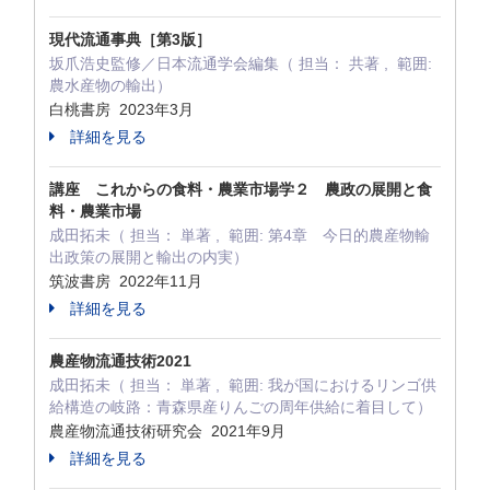
現代流通事典［第3版］
坂爪浩史監修／日本流通学会編集（ 担当： 共著 , 範囲:
農水産物の輸出）
白桃書房 2023年3月
詳細を見る
講座 これからの食料・農業市場学２ 農政の展開と食
料・農業市場
成田拓未（ 担当： 単著 , 範囲: 第4章 今日的農産物輸
出政策の展開と輸出の内実）
筑波書房 2022年11月
詳細を見る
農産物流通技術2021
成田拓未（ 担当： 単著 , 範囲: 我が国におけるリンゴ供
給構造の岐路：青森県産りんごの周年供給に着目して）
農産物流通技術研究会 2021年9月
詳細を見る