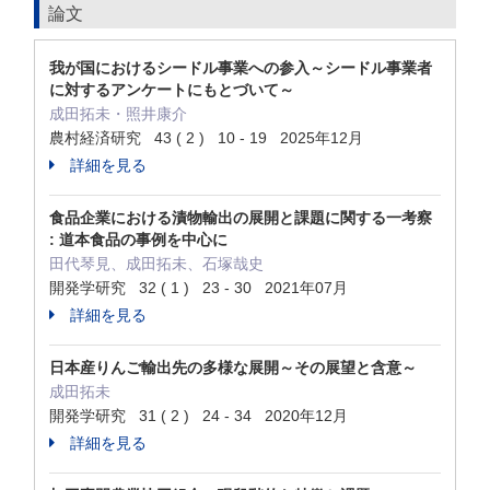
論文
我が国におけるシードル事業への参入～シードル事業者
に対するアンケートにもとづいて～
成田拓未・照井康介
農村経済研究 43 ( 2 ) 10 - 19 2025年12月
詳細を見る
食品企業における漬物輸出の展開と課題に関する一考察
: 道本食品の事例を中心に
田代琴見、成田拓未、石塚哉史
開発学研究 32 ( 1 ) 23 - 30 2021年07月
詳細を見る
日本産りんご輸出先の多様な展開～その展望と含意～
成田拓未
開発学研究 31 ( 2 ) 24 - 34 2020年12月
詳細を見る