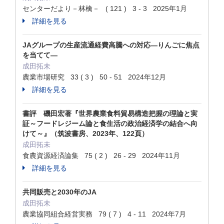
センターだより－林檎－ ( 121 ) 3 - 3 2025年1月
詳細を見る
JAグループの生産流通経費高騰への対応―りんごに焦点
を当てて―
成田拓未
農業市場研究 33 ( 3 ) 50 - 51 2024年12月
詳細を見る
書評 磯田宏著『世界農業食料貿易構造把握の理論と実
証～フードレジーム論と食生活の政治経済学の結合へ向
けて～』（筑波書房、2023年、122頁）
成田拓未
食農資源経済論集 75 ( 2 ) 26 - 29 2024年11月
詳細を見る
共同販売と2030年のJA
成田拓未
農業協同組合経営実務 79 ( 7 ) 4 - 11 2024年7月