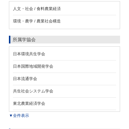
人文・社会 / 食料農業経済
環境・農学 / 農業社会構造
所属学協会
日本環境共生学会
日本国際地域開発学会
日本流通学会
共生社会システム学会
東北農業経済学会
▼全件表示