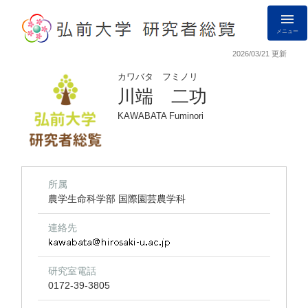
メニュー
2026/03/21 更新
カワバタ フミノリ
川端 二功
KAWABATA Fuminori
所属
農学生命科学部 国際園芸農学科
連絡先
研究室電話
0172-39-3805