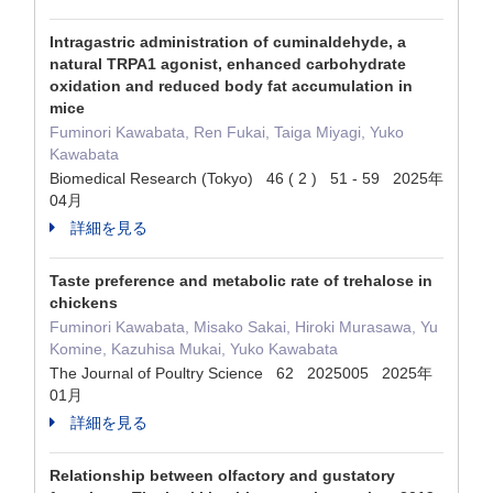
Intragastric administration of cuminaldehyde, a
natural TRPA1 agonist, enhanced carbohydrate
oxidation and reduced body fat accumulation in
mice
Fuminori Kawabata, Ren Fukai, Taiga Miyagi, Yuko
Kawabata
Biomedical Research (Tokyo) 46 ( 2 ) 51 - 59 2025年
04月
詳細を見る
Taste preference and metabolic rate of trehalose in
chickens
Fuminori Kawabata, Misako Sakai, Hiroki Murasawa, Yu
Komine, Kazuhisa Mukai, Yuko Kawabata
The Journal of Poultry Science 62 2025005 2025年
01月
詳細を見る
Relationship between olfactory and gustatory