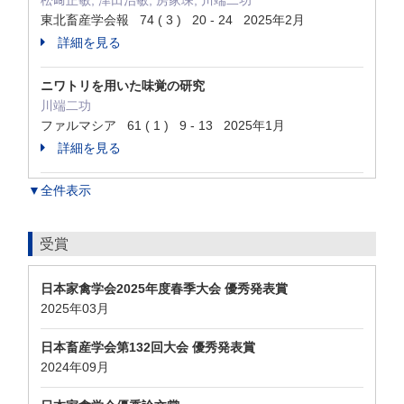
松﨑正敏, 津田治敏, 房家琛, 川端二功
東北畜産学会報 74 ( 3 ) 20 - 24 2025年2月
詳細を見る
ニワトリを用いた味覚の研究
川端二功
ファルマシア 61 ( 1 ) 9 - 13 2025年1月
詳細を見る
▼全件表示
受賞
日本家禽学会2025年度春季大会 優秀発表賞
2025年03月
日本畜産学会第132回大会 優秀発表賞
2024年09月