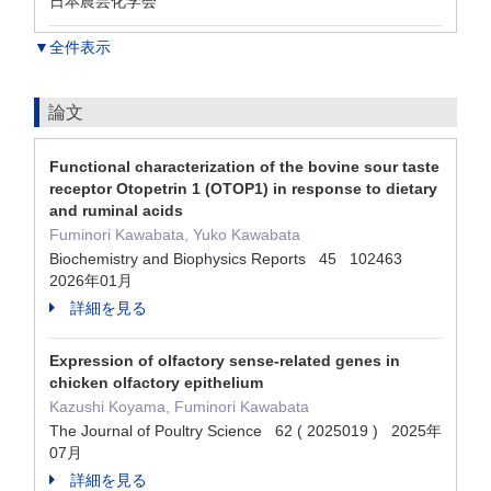
日本農芸化学会
▼全件表示
論文
Functional characterization of the bovine sour taste
receptor Otopetrin 1 (OTOP1) in response to dietary
and ruminal acids
Fuminori Kawabata, Yuko Kawabata
Biochemistry and Biophysics Reports 45 102463
2026年01月
詳細を見る
Expression of olfactory sense-related genes in
chicken olfactory epithelium
Kazushi Koyama, Fuminori Kawabata
The Journal of Poultry Science 62 ( 2025019 ) 2025年
07月
詳細を見る