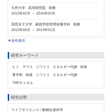
九州大学 高等研究院 助教
2013年02月
2016年03月
～
安田女子大学 家政学部管理栄養学科 助教
2012年04月
2013年01月
～
▼全件表示
研究キーワード
ヒト
マウス
ニワトリ
エネルギー代謝
味覚
香辛料
味覚
ニワトリ
エネルギー代謝
TRPチャネル
研究分野
ライフサイエンス / 動物生産科学