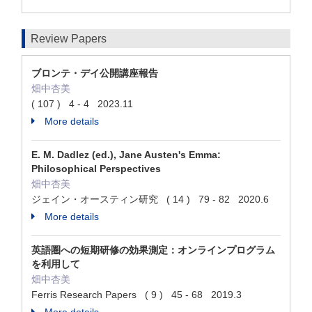
Review Papers
ブロンテ・デイ公開講座報告
畑中杏美
( 107 ) 4 - 4 2023.11
More details
E. M. Dadlez (ed.), Jane Austen's Emma:
Philosophical Perspectives
畑中杏美
ジェイン・オースティン研究 ( 14 ) 79 - 82 2020.6
More details
英語圏への短期研修の効果測定：オンラインプログラム
を利用して
畑中杏美
Ferris Research Papers ( 9 ) 45 - 68 2019.3
More details