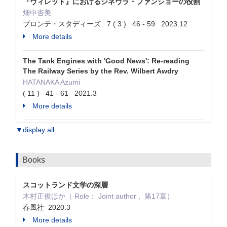
『ヴィレット』におけるジネヴラ・ファンショーの役割
畑中杏美
ブロンテ・スタディーズ 7 ( 3 ) 46 - 59 2023.12
More details
The Tank Engines with 'Good News': Re-reading
The Railway Series by the Rev. Wilbert Awdry
HATANAKA Azumi
( 11 ) 41 - 61 2021.3
More details
▼display all
Books
スコットランド文学の深層
木村正俊ほか（ Role： Joint author , 第17章）
春風社 2020.3
More details