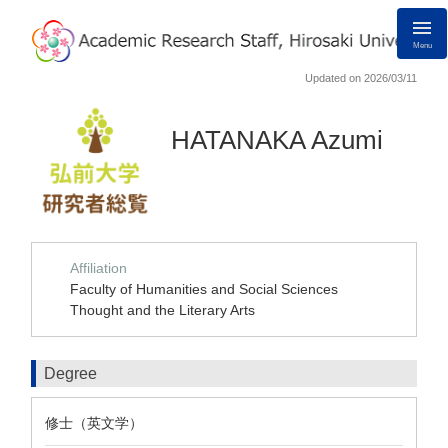
Menu
Updated on 2026/03/11
HATANAKA Azumi
Affiliation
Faculty of Humanities and Social Sciences
Thought and the Literary Arts
Degree
修士（英文学）