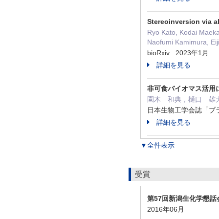
Stereoinversion via 
Ryo Kato, Kodai Maeka
Naofumi Kamimura, Eij
bioRxiv 2023年1月
詳細を見る
非可食バイオマス活用
園木 和典，樋口 雄
日本生物工学会誌「ブランチス
詳細を見る
▼全件表示
受賞
第57回新潟生化学懇話
2016年06月