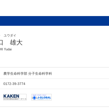
チ ユウダイ
口 雄大
HI Yudai
農学生命科学部 分子生命科学科
0172-39-3774