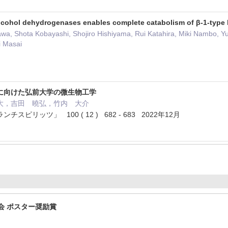
alcohol dehydrogenases enables complete catabolism of β-1-type 
wa, Shota Kobayashi, Shojiro Hishiyama, Rui Katahira, Miki Nambo, Y
i Masai
に向けた弘前大学の微生物工学
大，吉田 曉弘，竹内 大介
ピリッツ」 100 ( 12 ) 682 - 683 2022年12月
会 ポスター奨励賞