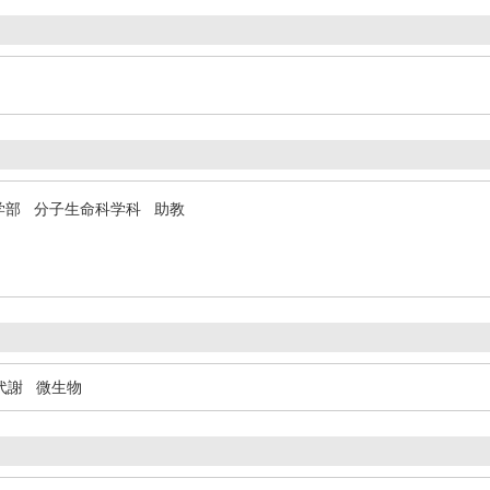
学部 分子生命科学科 助教
代謝
微生物