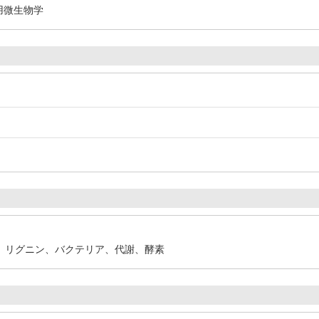
用微生物学
、リグニン、バクテリア、代謝、酵素