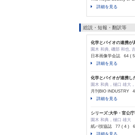
詳細を見る
総説・短報・翻訳等
化学とバイオの連携が
園木 和典, 磯部 和也, 
日本画像学会誌 64 ( 5 )
詳細を見る
化学とバイオが連携し
園木 和典，樋口 雄大
月刊BIO INDUSTRY 40
詳細を見る
シリーズ:大学・官公庁
園木 和典，樋口 雄大
紙パ技協誌 77 ( 4 ) 6
詳細を見る