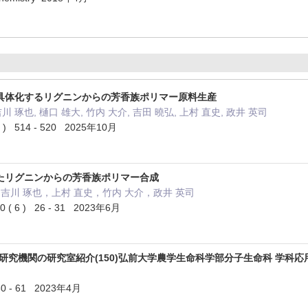
具体化するリグニンからの芳香族ポリマー原料生産
吉川 琢也, 樋口 雄大, 竹内 大介, 吉田 曉弘, 上村 直史, 政井 英司
 514 - 520 2025年10月
たリグニンからの芳香族ポリマー合成
，吉川 琢也，上村 直史，竹内 大介，政井 英司
 ( 6 ) 26 - 31 2023年6月
研究機関の研究室紹介(150)弘前大学農学生命科学部分子生命科 学科
0 - 61 2023年4月