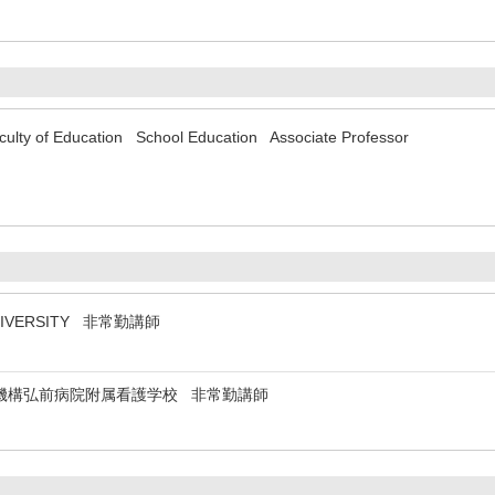
aculty of Education School Education Associate Professor
UNIVERSITY 非常勤講師
機構弘前病院附属看護学校 非常勤講師