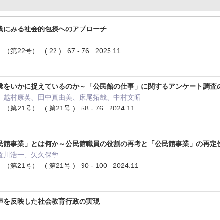
践にみる社会的包摂へのアプローチ
2号） ( 22 ) 67 - 76 2025.11
業をいかに捉えているのか～「公民館の仕事」に関するアンケート調査
、越村康英、田中真由美、床尾拓哉、中村文昭
1号） ( 第21号 ) 58 - 76 2024.11
民館事業」とは何か～公民館職員の役割の再考と「公民館事業」の再定
益川浩一、矢久保学
1号） ( 第21号 ) 90 - 100 2024.11
声を反映した社会教育行政の実現