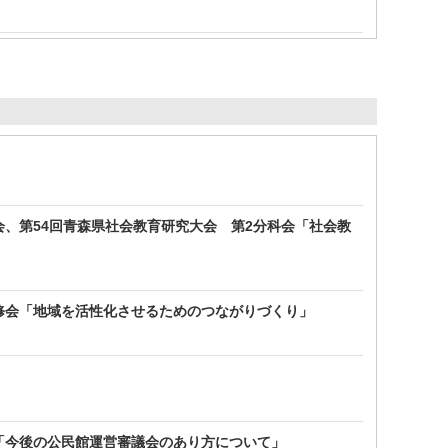
会、第54回青森県社会教育研究大会 第2分科会「社会教
修会「地域を活性化させるためのつながりづくり」
「今後の公民館運営審議会のあり方について」