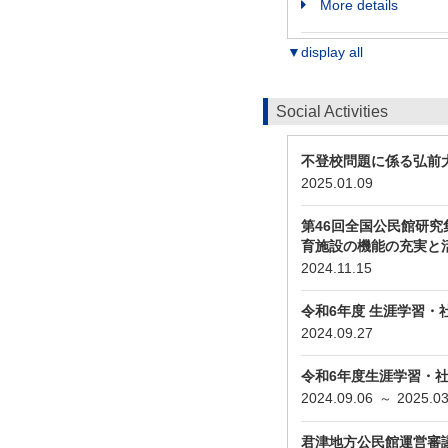
More details
▼display all
Social Activities
不登校問題に係る弘前
2025.01.09
第46回全国公民館研究
育施設の機能の充実と
2024.11.15
令和6年度 生涯学習
2024.09.27
令和6年度生涯学習・
2024.09.06
2025.03
～
君津地方公民館運営審