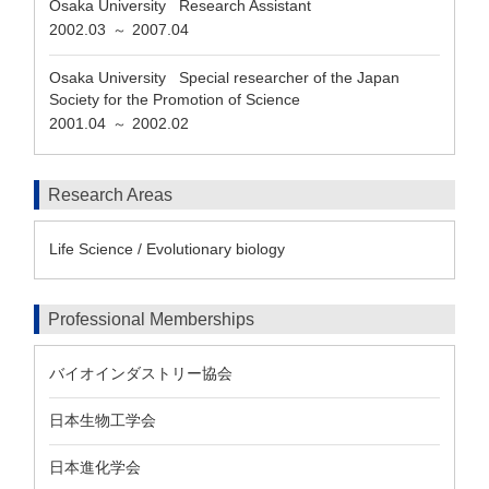
Osaka University Research Assistant
2002.03
2007.04
～
Osaka University Special researcher of the Japan
Society for the Promotion of Science
2001.04
2002.02
～
Research Areas
Life Science / Evolutionary biology
Professional Memberships
バイオインダストリー協会
日本生物工学会
日本進化学会