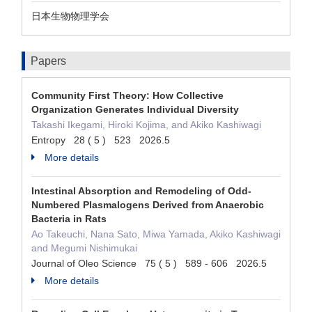
日本生物物理学会
Papers
Community First Theory: How Collective
Organization Generates Individual Diversity
Takashi Ikegami, Hiroki Kojima, and Akiko Kashiwagi
Entropy 28 ( 5 ) 523 2026.5
More details
Intestinal Absorption and Remodeling of Odd-
Numbered Plasmalogens Derived from Anaerobic
Bacteria in Rats
Ao Takeuchi, Nana Sato, Miwa Yamada, Akiko Kashiwagi
and Megumi Nishimukai
Journal of Oleo Science 75 ( 5 ) 589 - 606 2026.5
More details