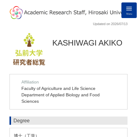
Menu
Updated on 2026/07/13
KASHIWAGI AKIKO
Affiliation
Faculty of Agriculture and Life Science
Department of Applied Biology and Food
Sciences
Degree
博士（工学）