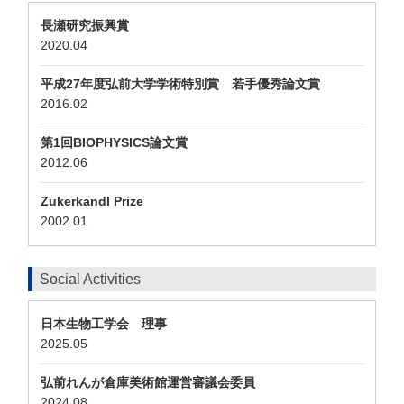
長瀬研究振興賞
2020.04
平成27年度弘前大学学術特別賞 若手優秀論文賞
2016.02
第1回BIOPHYSICS論文賞
2012.06
Zukerkandl Prize
2002.01
Social Activities
日本生物工学会 理事
2025.05
弘前れんが倉庫美術館運営審議会委員
2024.08