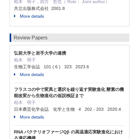
柏木 明子，四方 哲也（ Role： Joint author）
共立出版株式会社 2001.8
More details
Review Papers
弘前大学と岩手大学の連携
柏木 明子
生物工学会誌 101 ( 6 ) 323 2023.6
More details
フラスコの中で変異と選択を繰り返す実験進化 酵素の機
能改変から生物進化の仮説検証まで
柏木 明子
日本農芸化学会誌 化学と生物 4 202 - 203 2020.4
More details
RNA バクテリオファージQβ の高温適応実験進化におけ
る適応機構