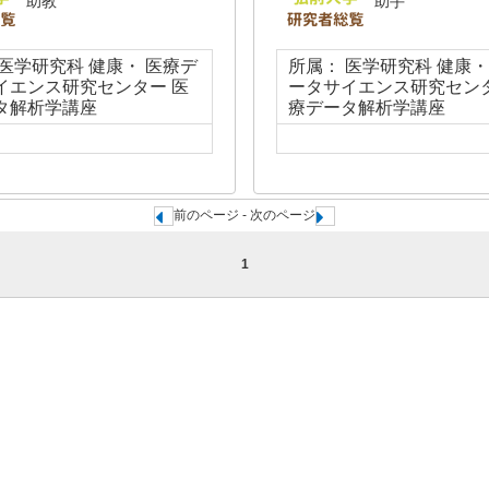
助教
助手
 医学研究科 健康・ 医療デ
所属： 医学研究科 健康・
イエンス研究センター 医
ータサイエンス研究センタ
タ解析学講座
療データ解析学講座
前のページ - 次のページ
1