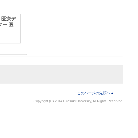
 医療デ
ー 医
このページの先頭へ▲
Copyright (C) 2014 Hirosaki University, All Rights Reserved.