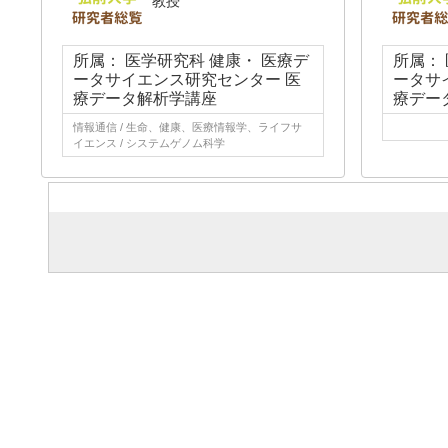
教授
所属： 医学研究科 健康・ 医療デ
所属：
ータサイエンス研究センター 医
ータサ
療データ解析学講座
療デー
情報通信 / 生命、健康、医療情報学、ライフサ
イエンス / システムゲノム科学