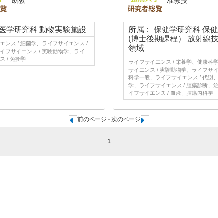
助教
准教授
 医学研究科 動物実験施設
所属： 保健学研究科 保
(博士後期課程） 放射線
エンス / 細菌学、ライフサイエンス /
領域
イフサイエンス / 実験動物学、ライ
 / 免疫学
ライフサイエンス / 栄養学、健康科
サイエンス / 実験動物学、ライフサイエ
科学一般、ライフサイエンス / 代謝
学、ライフサイエンス / 腫瘍診断、
イフサイエンス / 血液、腫瘍内科学
前のページ - 次のページ
1