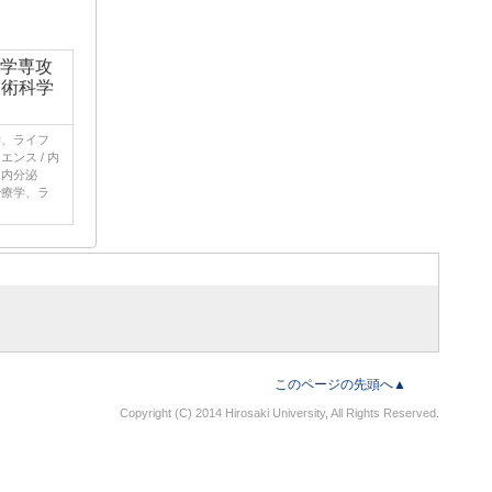
健学専攻
技術科学
学、ライフ
ンス / 内
、内分泌
治療学、ラ
このページの先頭へ▲
Copyright (C) 2014 Hirosaki University, All Rights Reserved.