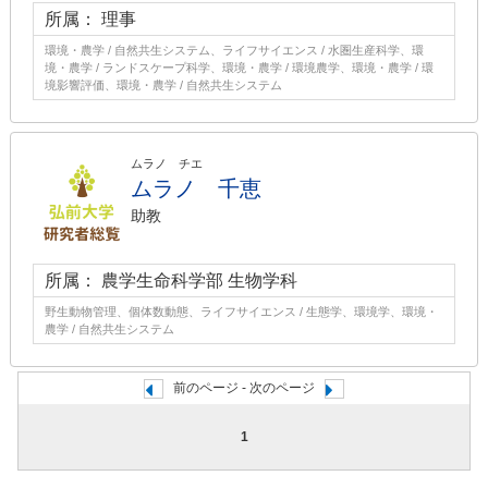
所属： 理事
環境・農学 / 自然共生システム、ライフサイエンス / 水圏生産科学、環
境・農学 / ランドスケープ科学、環境・農学 / 環境農学、環境・農学 / 環
境影響評価、環境・農学 / 自然共生システム
ムラノ チエ
ムラノ 千恵
助教
所属： 農学生命科学部 生物学科
野生動物管理、個体数動態、ライフサイエンス / 生態学、環境学、環境・
農学 / 自然共生システム
前のページ - 次のページ
1