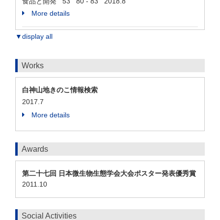
食品と開発 53 80 - 83 2018.8
More details
▼display all
Works
白神山地きのこ情報検索
2017.7
More details
Awards
第二十七回 日本微生物生態学会大会ポスター発表優秀賞
2011.10
Social Activities