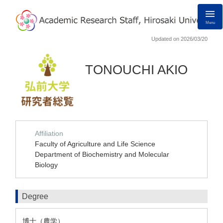
Menu
Updated on 2026/03/20
TONOUCHI AKIO
Affiliation
Faculty of Agriculture and Life Science
Department of Biochemistry and Molecular
Biology
Degree
博士（農学）