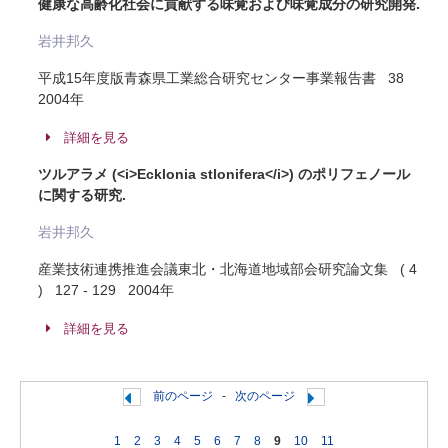
健康な高齢化社会に貢献する味覚および味覚成分の研究開発.
岩井邦久
平成15年度版青森県工業総合研究センター事業報告書 38
2004年
詳細を見る
ツルアラメ (<i>Ecklonia stlonifera</i>) のポリフェノール
に関する研究.
岩井邦久
産業技術連携推進会議東北・北海道地域部会研究論文集 ( 4
) 127 - 129 2004年
詳細を見る
前のページ
-
次のページ
1
2
3
4
5
6
7
8
9
10
11