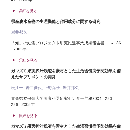
詳細を見る
県産農水産物の生理機能と作用成分に関する研究.
岩井邦久
「知」の結集プロジェクト研究推進事業成果報告書 1 - 186
2005年
詳細を見る
ガマズミ果実搾汁残渣を素材とした生活習慣病予防効果を備
えたサプリメントの開発.
松江一, 岩井佳代, 上野葉子, 岩井邦久
青森県立保健大学健康科学研究センター年報2004 223 -
226 2005年
詳細を見る
ガマズミ果実搾汁残渣を素材とした生活習慣病予防効果を備