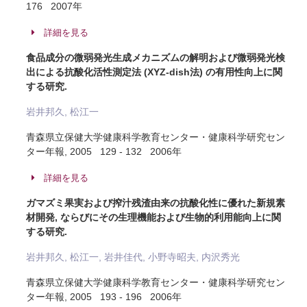
176 2007年
詳細を見る
食品成分の微弱発光生成メカニズムの解明および微弱発光検
出による抗酸化活性測定法 (XYZ-dish法) の有用性向上に関
する研究.
岩井邦久, 松江一
青森県立保健大学健康科学教育センター・健康科学研究セン
ター年報, 2005 129 - 132 2006年
詳細を見る
ガマズミ果実および搾汁残渣由来の抗酸化性に優れた新規素
材開発, ならびにその生理機能および生物的利用能向上に関
する研究.
岩井邦久, 松江一, 岩井佳代, 小野寺昭夫, 内沢秀光
青森県立保健大学健康科学教育センター・健康科学研究セン
ター年報, 2005 193 - 196 2006年