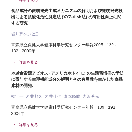
食品成分の微弱発光生成メカニズムの解明および微弱発光検
出による抗酸化活性測定法 (XYZ-dish法) の有用性向上に関
する研究.
岩井邦久, 松江一
青森県立保健大学健康科学研究センター年報2005 129 -
132 2006年
詳細を見る
地域食資源アピオス (アメリカホドイモ) の生活習慣病の予防
に寄与する生理機能成分の解明とその有用性を生かした食品
素材の開発.
松江一, 岩井邦久, 岩井佳代, 倉本修助, 内沢秀光
青森県立保健大学健康科学研究センター年報 189 - 192
2006年
詳細を見る