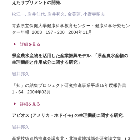
えたサプリメントの開発.
松江一, 岩井佳代, 岩井邦久, 金美蓮, 小野寺昭夫
青森県立保健大学健康科学教育センター・健康科学研究セン
ター年報, 2003 197 - 200 2004年11月
詳細を見る
県産農水産物を活用した産業振興モデル. 「県産農水産物の
生理機能と作用成分に関する研究」
岩井邦久
「知」の結集プロジェクト研究推進事業平成15年度報告書
1 - 64 2004年03月
詳細を見る
アピオス (アメリカ・ホドイモ) の生理機能に関する研究.
岩井邦久
産業技術連携推進会議東北・北海道地域部会研究論文集 ( 3