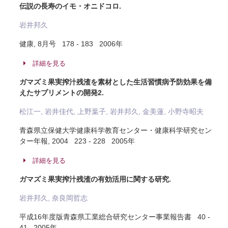
伝説の長寿のイモ・オニドコロ.
岩井邦久
健康, 8月号 178 - 183 2006年
詳細を見る
ガマズミ果実搾汁残渣を素材とした生活習慣病予防効果を備
えたサプリメントの開発2.
松江一, 岩井佳代, 上野葉子, 岩井邦久, 金美蓮, 小野寺昭夫
青森県立保健大学健康科学教育センター・健康科学研究セン
ター年報, 2004 223 - 228 2005年
詳細を見る
ガマズミ果実搾汁残渣の有効活用に関する研究.
岩井邦久, 奈良岡哲志
平成16年度版青森県工業総合研究センター事業報告書 40 -
41 2005年