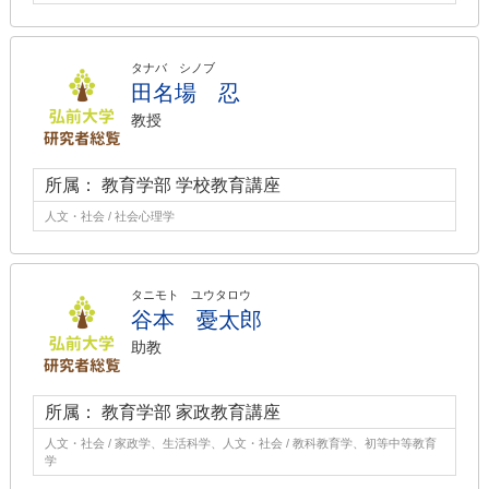
タナバ シノブ
田名場 忍
教授
所属： 教育学部 学校教育講座
人文・社会 / 社会心理学
タニモト ユウタロウ
谷本 憂太郎
助教
所属： 教育学部 家政教育講座
人文・社会 / 家政学、生活科学、人文・社会 / 教科教育学、初等中等教育
学