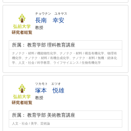
チョウナン ユキヤス
長南 幸安
教授
所属： 教育学部 理科教育講座
ナノテク・材料 / 機能物性化学、ナノテク・材料 / 構造有機化学、物理有
機化学、ナノテク・材料 / 有機合成化学、ナノテク・材料 / 無機・錯体化
学、人文・社会 / 科学教育、ライフサイエンス / 生物有機化学
ツカモト エツオ
塚本 悦雄
教授
所属： 教育学部 美術教育講座
人文・社会 / 美学、芸術論