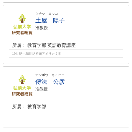
ツチヤ ヨウコ
土屋 陽子
准教授
所属： 教育学部 英語教育講座
19世紀―20世紀初頭アメリカ文学
デンボウ キミヒコ
傳法 公彦
准教授
所属： 教育学部