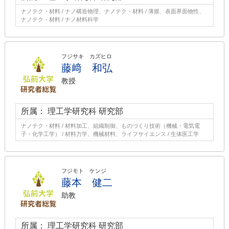
ナノテク・材料 / ナノ構造物理、ナノテク・材料 / 薄膜、表面界面物性、
ナノテク・材料 / ナノ材料科学
フジサキ カズヒロ
藤﨑 和弘
教授
所属： 理工学研究科 研究部
ナノテク・材料 / 材料加工、組織制御、ものづくり技術（機械・電気電
子・化学工学） / 材料力学、機械材料、ライフサイエンス / 生体医工学
フジモト ケンジ
藤本 健二
助教
所属： 理工学研究科 研究部