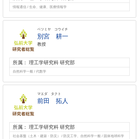
情報通信 / 生命、健康、医療情報学
ベツミヤ コウイチ
別宮 耕一
教授
所属： 理工学研究科 研究部
自然科学一般 / 代数学
マエダ タクト
前田 拓人
所属： 理工学研究科 研究部
社会基盤（土木・建築・防災） / 防災工学、自然科学一般 / 固体地球科学