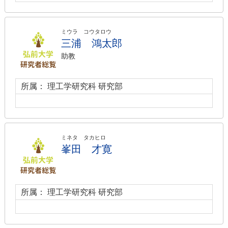
ミウラ コウタロウ
三浦 鴻太郎
助教
所属： 理工学研究科 研究部
ミネタ タカヒロ
峯田 才寛
所属： 理工学研究科 研究部