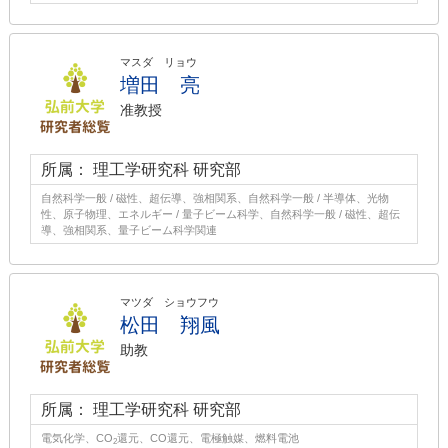
マスダ リョウ
増田 亮
准教授
所属： 理工学研究科 研究部
自然科学一般 / 磁性、超伝導、強相関系、自然科学一般 / 半導体、光物
性、原子物理、エネルギー / 量子ビーム科学、自然科学一般 / 磁性、超伝
導、強相関系、量子ビーム科学関連
マツダ ショウフウ
松田 翔風
助教
所属： 理工学研究科 研究部
電気化学、CO
還元、CO還元、電極触媒、燃料電池
2