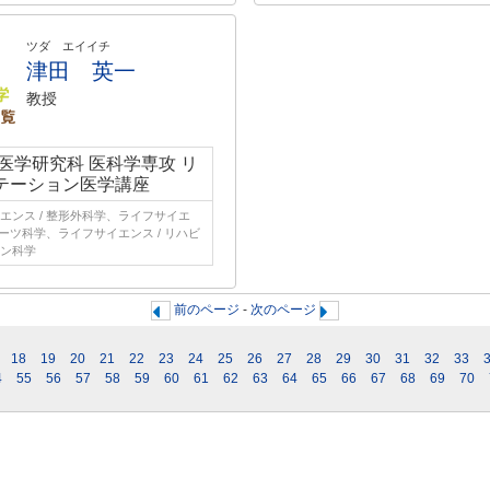
ツダ エイイチ
津田 英一
教授
 医学研究科 医科学専攻 リ
テーション医学講座
エンス / 整形外科学、ライフサイエ
ポーツ科学、ライフサイエンス / リハビ
ン科学
前のページ
-
次のページ
18
19
20
21
22
23
24
25
26
27
28
29
30
31
32
33
4
55
56
57
58
59
60
61
62
63
64
65
66
67
68
69
70