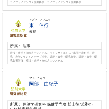
ライフサイエンス / 皮膚科学、ライフサイエンス / 皮膚科学
アズマ ノブユキ
東 信行
教授
所属： 理事
環境・農学 / 自然共生システム、ライフサイエンス / 水圏生産科学、環
境・農学 / ランドスケープ科学、環境・農学 / 環境農学、環境・農学 / 環
境影響評価、環境・農学 / 自然共生システム
アベ ユキコ
阿部 由紀子
所属： 保健学研究科 保健学専攻(博士後期課程）
生体検査科学領域