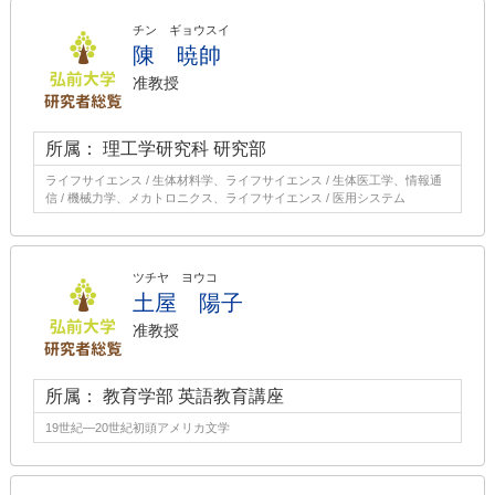
チン ギョウスイ
陳 暁帥
准教授
所属： 理工学研究科 研究部
ライフサイエンス / 生体材料学、ライフサイエンス / 生体医工学、情報通
信 / 機械力学、メカトロニクス、ライフサイエンス / 医用システム
ツチヤ ヨウコ
土屋 陽子
准教授
所属： 教育学部 英語教育講座
19世紀―20世紀初頭アメリカ文学