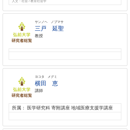
人文・社会 / 教育社会学
サンノヘ ノブマサ
三戸 延聖
教授
ヨコタ メグミ
横田 恵
講師
所属： 医学研究科 寄附講座 地域医療支援学講座