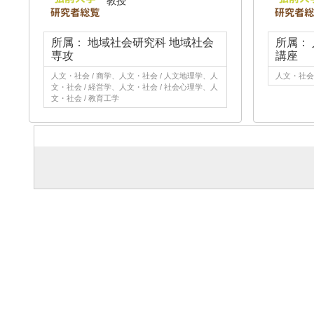
教授
所属： 地域社会研究科 地域社会
所属：
専攻
講座
人文・社会 / 商学、人文・社会 / 人文地理学、人
人文・社会 
文・社会 / 経営学、人文・社会 / 社会心理学、人
文・社会 / 教育工学