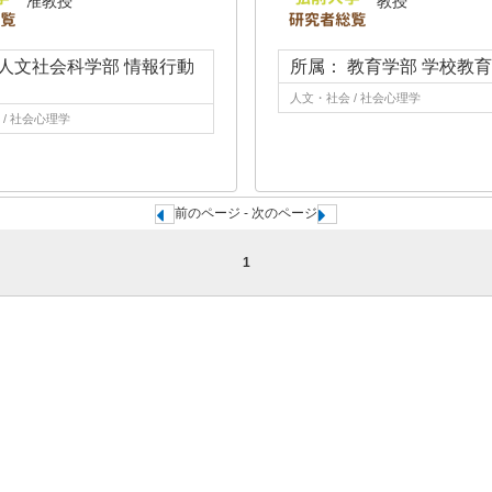
准教授
教授
 人文社会科学部 情報行動
所属： 教育学部 学校教
人文・社会 / 社会心理学
/ 社会心理学
前のページ - 次のページ
1