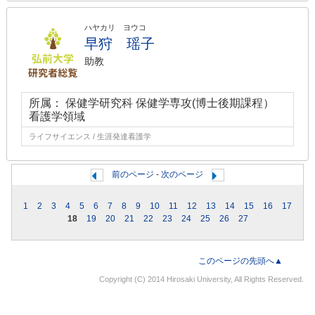
ハヤカリ ヨウコ
早狩 瑶子
助教
所属： 保健学研究科 保健学専攻(博士後期課程）
看護学領域
ライフサイエンス / 生涯発達看護学
前のページ
-
次のページ
1
2
3
4
5
6
7
8
9
10
11
12
13
14
15
16
17
18
19
20
21
22
23
24
25
26
27
このページの先頭へ▲
Copyright (C) 2014 Hirosaki University, All Rights Reserved.