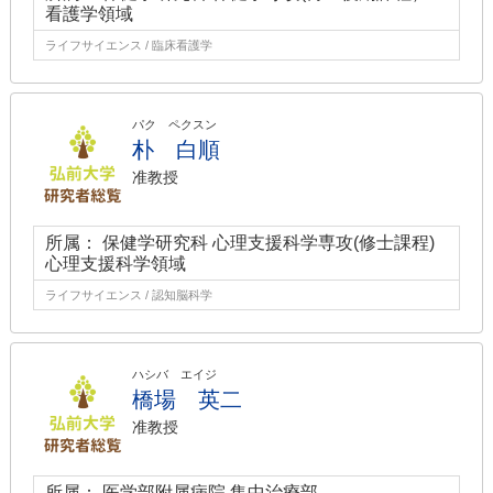
看護学領域
ライフサイエンス / 臨床看護学
パク ペクスン
朴 白順
准教授
所属： 保健学研究科 心理支援科学専攻(修士課程)
心理支援科学領域
ライフサイエンス / 認知脳科学
ハシバ エイジ
橋場 英二
准教授
所属： 医学部附属病院 集中治療部