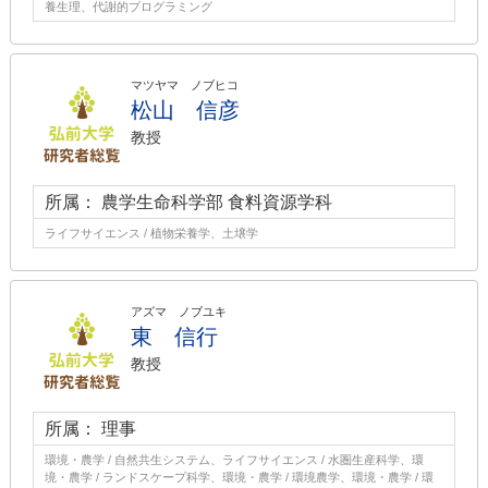
養生理、代謝的プログラミング
マツヤマ ノブヒコ
松山 信彦
教授
所属： 農学生命科学部 食料資源学科
ライフサイエンス / 植物栄養学、土壌学
アズマ ノブユキ
東 信行
教授
所属： 理事
環境・農学 / 自然共生システム、ライフサイエンス / 水圏生産科学、環
境・農学 / ランドスケープ科学、環境・農学 / 環境農学、環境・農学 / 環