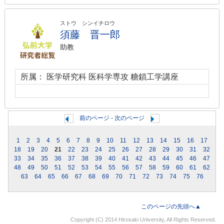
ストウ シンイチロウ
須藤 晋一郎
助教
所属： 医学研究科 医科学専攻 糖鎖工学講座
前のページ
-
次のページ
1
2
3
4
5
6
7
8
9
10
11
12
13
14
15
16
17
18
19
20
21
22
23
24
25
26
27
28
29
30
31
32
33
34
35
36
37
38
39
40
41
42
43
44
45
46
47
48
49
50
51
52
53
54
55
56
57
58
59
60
61
62
63
64
65
66
67
68
69
70
71
72
73
74
75
76
このページの先頭へ▲
Copyright (C) 2014 Hirosaki University, All Rights Reserved.