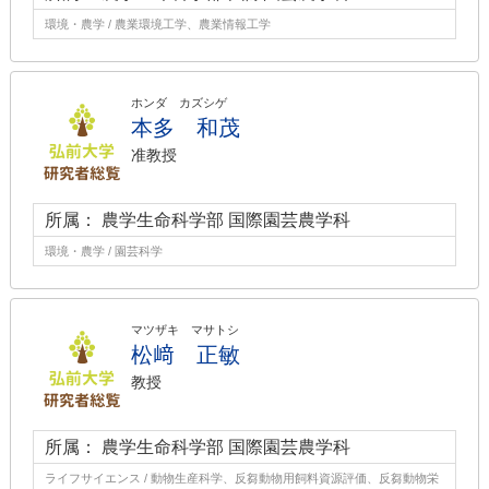
環境・農学 / 農業環境工学、農業情報工学
ホンダ カズシゲ
本多 和茂
准教授
所属： 農学生命科学部 国際園芸農学科
環境・農学 / 園芸科学
マツザキ マサトシ
松﨑 正敏
教授
所属： 農学生命科学部 国際園芸農学科
ライフサイエンス / 動物生産科学、反芻動物用飼料資源評価、反芻動物栄