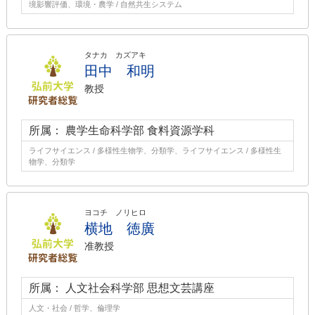
境影響評価、環境・農学 / 自然共生システム
タナカ カズアキ
田中 和明
教授
所属： 農学生命科学部 食料資源学科
ライフサイエンス / 多様性生物学、分類学、ライフサイエンス / 多様性生
物学、分類学
ヨコチ ノリヒロ
横地 徳廣
准教授
所属： 人文社会科学部 思想文芸講座
人文・社会 / 哲学、倫理学